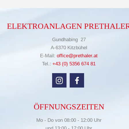
ELEKTROANLAGEN PRETHALE
Gundhabing 27
A-6370 Kitzbühel
E-Mail:
office@prethaler.at
Tel.:
+43 (0) 5356 674 81
ÖFFNUNGSZEITEN
Mo - Do von 08:00 - 12:00 Uhr
und 13:00 - 17:00 Uhr