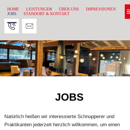
HOME
LEISTUNGEN
ÜBER UNS
IMPRESSIONEN
JOBS
STANDORT & KONTAKT
JOBS
Natürlich heißen wir interessierte Schnupperer und
Praktikanten jederzeit herzlich willkommen, um einen