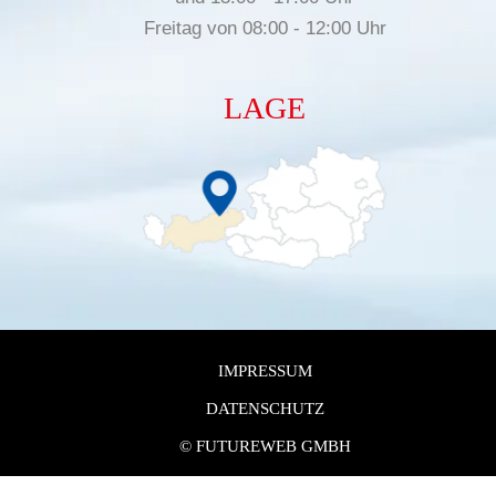
Freitag von 08:00 - 12:00 Uhr
LAGE
IMPRESSUM
DATENSCHUTZ
©
FUTUREWEB GMBH