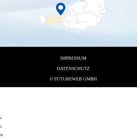
IMPRESSUM
DATENSCHUTZ
©
FUTUREWEB GMBH
‹
›
×